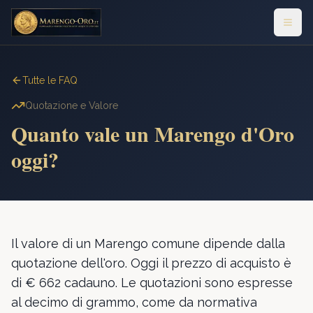
Tutte le FAQ
Quotazione e Valore
Quanto vale un Marengo d'Oro
oggi?
Il valore di un Marengo comune dipende dalla
quotazione dell'oro. Oggi il prezzo di acquisto è
di € 662 cadauno. Le quotazioni sono espresse
al decimo di grammo, come da normativa