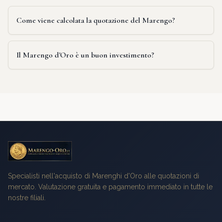
Come viene calcolata la quotazione del Marengo?
Il Marengo d'Oro è un buon investimento?
Specialisti nell'acquisto di Marenghi d'Oro alle quotazioni di
mercato. Valutazione gratuita e pagamento immediato in tutte le
nostre filiali.