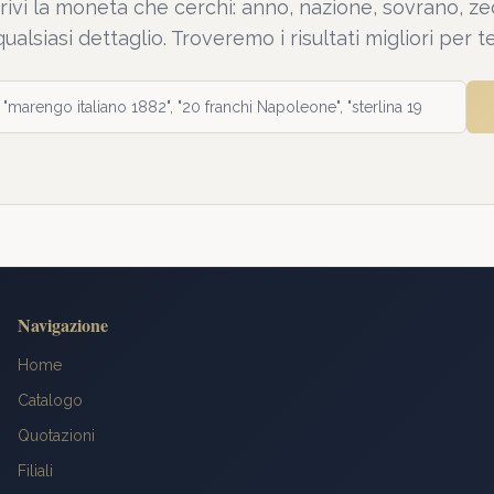
rivi la moneta che cerchi: anno, nazione, sovrano, ze
qualsiasi dettaglio. Troveremo i risultati migliori per te
Navigazione
Home
Catalogo
Quotazioni
Filiali