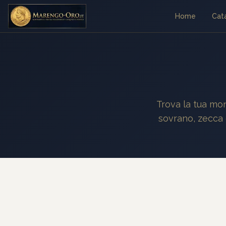
Home
Cat
Trova la tua mon
sovrano, zecca 