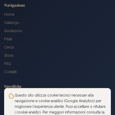
Navigazione
Home
Catalogo
Quotazioni
Filiali
Cerca
Storia
FAQ
Contatti
Specifiche
Peso: 6,4516 g
Questo sito utilizza cookie tecnici necessari alla
navigazione e cookie analitici (Google Analytics) per
Titolo: 900‰
migliorare l'esperienza utente. Puoi accettare o rifiutare
Diametro: 21 mm
i cookie analitici. Per maggiori informazioni consulta la