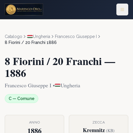
Catalogo
Ungheria
Francesco Giuseppe I
8 Fiorini / 20 Franchi
1886
8 Fiorini / 20 Franchi
—
1886
Francesco Giuseppe I
•
Ungheria
C
—
Comune
ANNO
ZECCA
1886
Kremnitz
(
KB
)