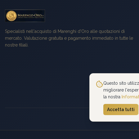
Specialisti nell'acquisto di Marenghi d'Oro alle quotazioni di
mercato. Valutazione gratuita e pagamento immediato in tutte le
nostre filiali.
Questo sito utiliz
migliorare l'esper
la nostra
Informat
Accetta tutti