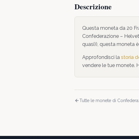
Descrizione
Questa moneta da
20 Fr
Confederazione – Helvet
quasi)
),
questa moneta
è
Approfondisci la
storia 
vendere le tue monete. 
Tutte le monete di
Confederaz