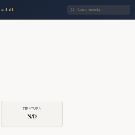
ontatti
TIRATURA
N/D