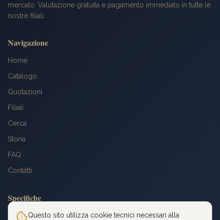
mercato. Valutazione gratuita e pagamento immediato in tutte le
nostre filiali.
Navigazione
Home
Catalogo
Quotazioni
Filiali
Cerca
Storia
FAQ
Contatti
Specifiche
Peso: 6,4516 g
Questo sito utilizza cookie tecnici necessari alla