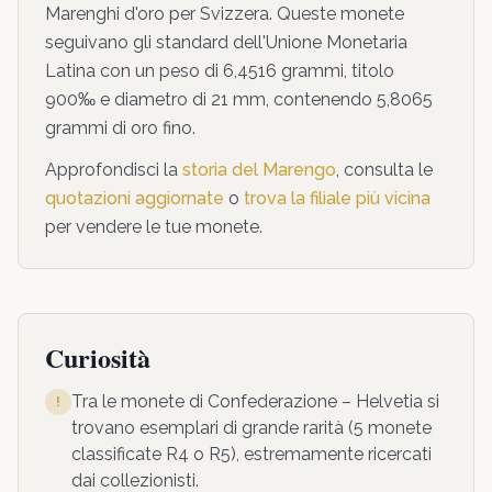
Marenghi d'oro per Svizzera. Queste monete
seguivano gli standard dell'Unione Monetaria
Latina con un peso di 6,4516 grammi, titolo
900‰ e diametro di 21 mm, contenendo 5,8065
grammi di oro fino.
Approfondisci la
storia del Marengo
, consulta le
quotazioni aggiornate
o
trova la filiale più vicina
per vendere le tue monete.
Curiosità
Tra le monete di
Confederazione – Helvetia
si
!
trovano esemplari di grande rarità (
5
monete
classificate R4 o R5), estremamente ricercati
dai collezionisti.