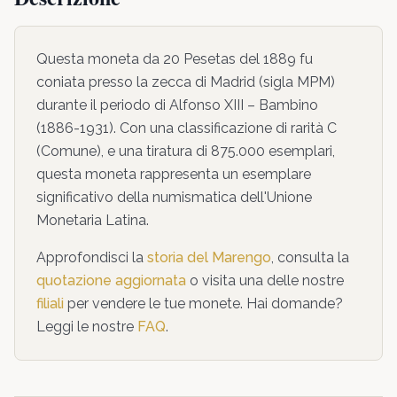
Questa moneta da
20 Pesetas
del
1889
fu
coniata presso la zecca di
Madrid
(sigla MPM)
durante il periodo di
Alfonso XIII – Bambino
(1886-1931)
. Con una classificazione di rarità
C
(
Comune
),
e una tiratura di 875.000 esemplari,
questa moneta
rappresenta un esemplare
significativo della numismatica dell'Unione
Monetaria Latina
.
Approfondisci la
storia del Marengo
, consulta la
quotazione aggiornata
o visita una delle nostre
filiali
per vendere le tue monete. Hai domande?
Leggi le nostre
FAQ
.