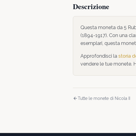
Descrizione
Questa moneta da
5 Rub
(1894-1917)
. Con una cla
esemplari,
questa mone
Approfondisci la
storia 
vendere le tue monete. 
Tutte le monete di
Nicola II