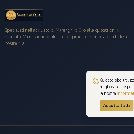
Specialisti nell'acquisto di Marenghi d'Oro alle quotazioni di
mercato. Valutazione gratuita e pagamento immediato in tutte le
nostre filiali.
Questo sito utiliz
migliorare l'esper
la nostra
Informat
Accetta tutti