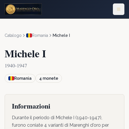
Catalogo
Romania
Michele I
Michele I
1940-1947
Romania
4
monete
Informazioni
Durante il periodo di Michele I (1940-1947),
furono coniate 4 varianti di Marenghi d'oro per