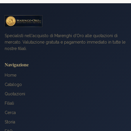
Specialisti nell'acquisto di Marenghi d'Oro alle quotazioni di
mercato. Valutazione gratuita e pagamento immediato in tutte le
nostre filiali.
Navigazione
Home
Catalogo
Quotazioni
Filiali
Cerca
Storia