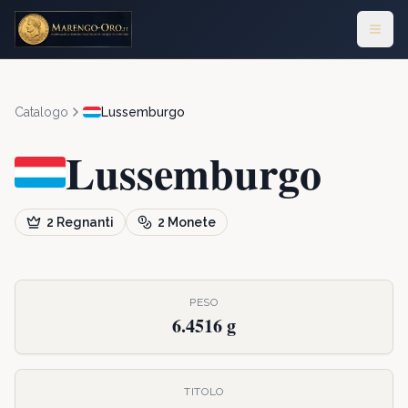
Catalogo
Lussemburgo
Lussemburgo
2
Regnanti
2
Monete
PESO
6.4516 g
TITOLO