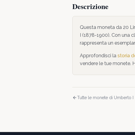
Descrizione
Questa moneta da
20 Li
I
(1878-1900)
. Con una cl
rappresenta un esemplare
Approfondisci la
storia 
vendere le tue monete. 
Tutte le monete di
Umberto I