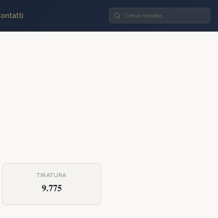
ontatti
TIRATURA
9.775