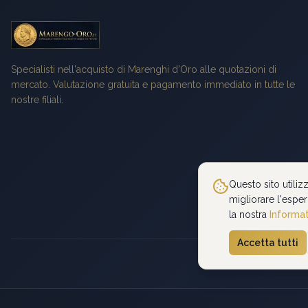
Specialisti nell'acquisto di Marenghi d'Oro alle quotazioni di
mercato. Valutazione gratuita e pagamento immediato in tutte le
nostre filiali.
Questo sito utiliz
migliorare l'esper
la nostra
Informat
Accetta tutti