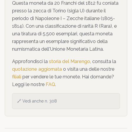
Questa moneta da
20 Franchi
del
1812
fu coniata
presso la zecca di
Torino
(sigla U)
durante il
periodo di
Napoleone I – Zecche italiane
(1805-
1814)
. Con una classificazione di rarità
R
(
Rara
),
e
una tiratura di 5.500 esemplari,
questa moneta
rappresenta un esemplare significativo della
numismatica dell'Unione Monetaria Latina
.
Approfondisci la
storia del Marengo
, consulta la
quotazione aggiornata
o visita una delle nostre
filiali
per vendere le tue monete. Hai domande?
Leggi le nostre
FAQ
.
🔗
Vedi anche n. 308