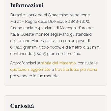
Informazioni
Durante il periodo di Gioacchino Napoleone
Murat – Regno delle Due Sicilie (1808-1815),
furono coniate 4 varianti di Marenghi d'oro per
Italia. Queste monete seguivano gli standard
dell'Unione Monetaria Latina con un peso di
6,4516 grammi, titolo 900‰ e diametro di 21 mm,
contenendo 5,8065 grammi di oro fino.
Approfondisci la
storia del Marengo
, consulta le
quotazioni aggiornate
o
trova la filiale più vicina
per vendere le tue monete.
Curiosità