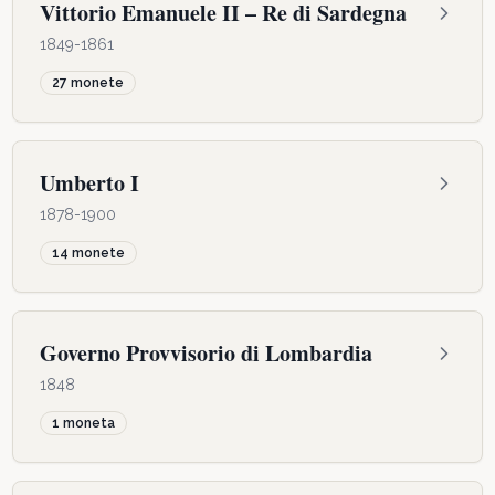
Vittorio Emanuele II – Re di Sardegna
1849-1861
27
monete
Umberto I
1878-1900
14
monete
Governo Provvisorio di Lombardia
1848
1
moneta