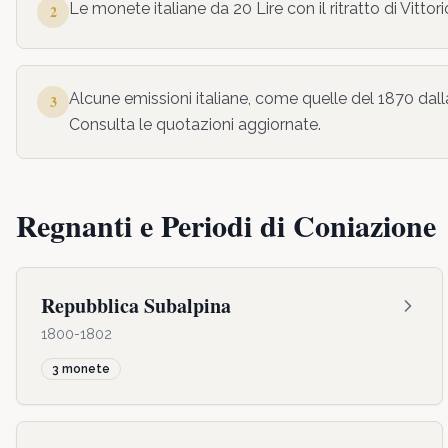
Le monete italiane da 20 Lire con il ritratto di Vittor
2
Alcune emissioni italiane, come quelle del 1870 d
3
Consulta le quotazioni aggiornate.
Regnanti e Periodi di Coniazione
Repubblica Subalpina
1800-1802
3
monete