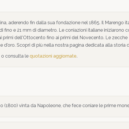
tina, aderendo fin dalla sua fondazione nel 1865. Il Marengo it
di fino e 21 mm di diametro. Le coniazioni italiane iniziarono
ai primi dell'Ottocento fino ai primi del Novecento. Le zecche
d'oro. Scopri di più nella nostra pagina dedicata alla storia
o consulta le
quotazioni aggiornate
.
go (1800) vinta da Napoleone, che fece coniare le prime monete