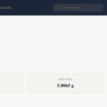
ontatti
ORO FINO
5.8065 g