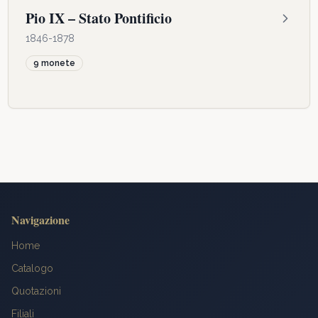
Pio IX – Stato Pontificio
1846-1878
9
monete
Navigazione
Home
Catalogo
Quotazioni
Filiali