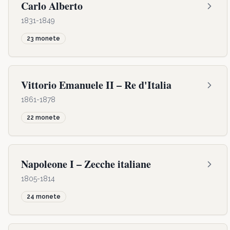
Carlo Alberto
1831-1849
23
monete
Vittorio Emanuele II – Re d'Italia
1861-1878
22
monete
Napoleone I – Zecche italiane
1805-1814
24
monete