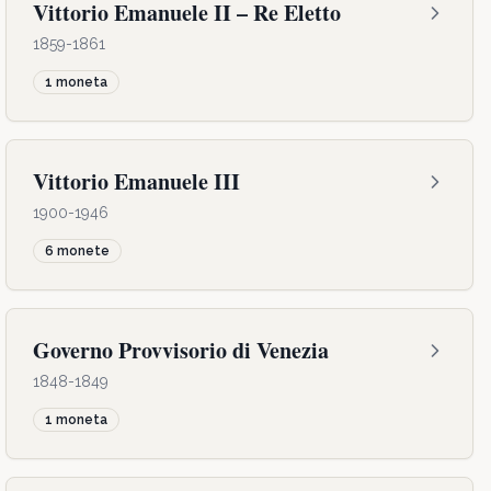
Vittorio Emanuele II – Re Eletto
1859-1861
1
moneta
Vittorio Emanuele III
1900-1946
6
monete
Governo Provvisorio di Venezia
1848-1849
1
moneta