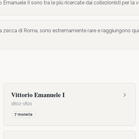
io Emanuele II sono tra le più ricercate dai collezionisti per la 
alla zecca di Roma, sono estremamente rare e raggiungono qu
Vittorio Emanuele I
1802-1821
7
monete