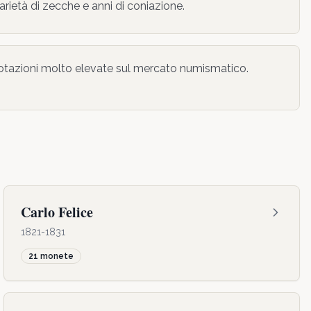
varietà di zecche e anni di coniazione.
otazioni molto elevate sul mercato numismatico.
Carlo Felice
1821-1831
21
monete