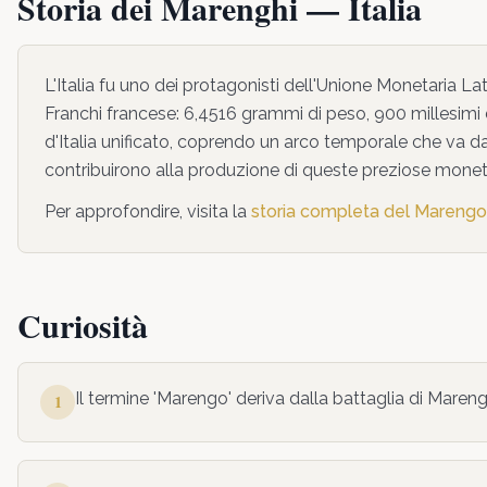
Storia dei Marenghi —
Italia
L'Italia fu uno dei protagonisti dell'Unione Monetaria La
Franchi francese: 6,4516 grammi di peso, 900 millesimi 
d'Italia unificato, coprendo un arco temporale che va d
contribuirono alla produzione di queste preziose monete 
Per approfondire, visita la
storia completa del Marengo
Curiosità
Il termine 'Marengo' deriva dalla battaglia di Maren
1