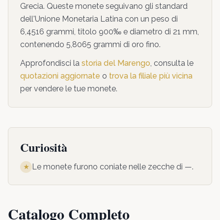
Grecia. Queste monete seguivano gli standard
dell'Unione Monetaria Latina con un peso di
6,4516 grammi, titolo 900‰ e diametro di 21 mm,
contenendo 5,8065 grammi di oro fino.
Approfondisci la
storia del Marengo
, consulta le
quotazioni aggiornate
o
trova la filiale più vicina
per vendere le tue monete.
Curiosità
Le monete furono coniate nelle zecche di
—
.
★
Catalogo Completo