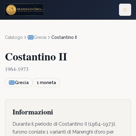
Catalogo
Grecia
Costantino II
Costantino II
1964-1973
Grecia
1
moneta
Informazioni
Durante il periodo di Costantino II (1964-1973),
furono coniate 1 varianti di Marenghi d'oro per