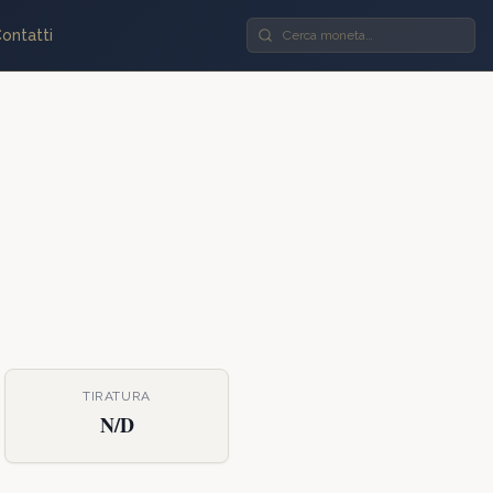
ontatti
TIRATURA
N/D