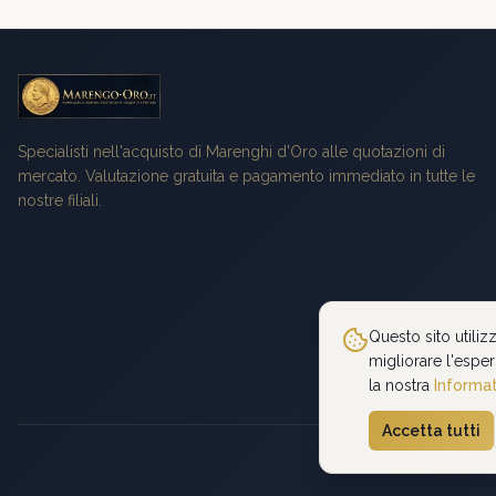
Specialisti nell'acquisto di Marenghi d'Oro alle quotazioni di
mercato. Valutazione gratuita e pagamento immediato in tutte le
nostre filiali.
Questo sito utiliz
migliorare l'esper
la nostra
Informat
Accetta tutti