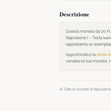
Descrizione
Questa moneta da
20 Fr
Napoleone I – Testa laur
rappresenta un esemplare
Approfondisci la
storia 
vendere le tue monete. 
Tutte le monete di
Napoleone 