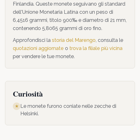
Finlandia. Queste monete seguivano gli standard
dell'Unione Monetaria Latina con un peso di
6,4516 grammi, titolo 900‰ e diametro di 21 mm,
contenendo 5,8065 grammi di oro fino.
Approfondisci la
storia del Marengo
, consulta le
quotazioni aggiornate
o
trova la filiale più vicina
per vendere le tue monete.
Curiosità
Le monete furono coniate nelle zecche di
★
Helsinki
.