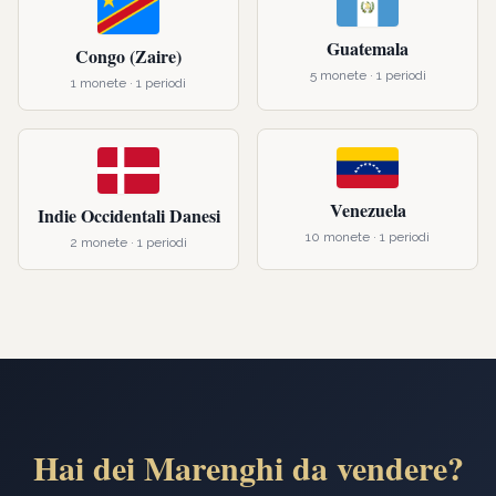
Guatemala
Congo (Zaire)
5
monete ·
1
periodi
1
monete ·
1
periodi
Venezuela
Indie Occidentali Danesi
10
monete ·
1
periodi
2
monete ·
1
periodi
Hai dei Marenghi da vendere?